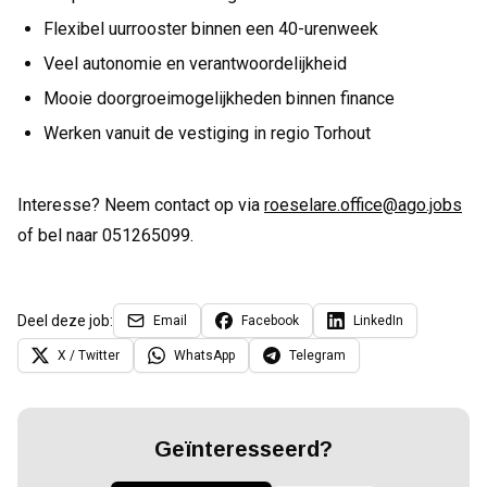
Flexibel uurrooster binnen een 40-urenweek
Veel autonomie en verantwoordelijkheid
Mooie doorgroeimogelijkheden binnen finance
Werken vanuit de vestiging in regio Torhout
Interesse? Neem contact op via
roeselare.office@ago.jobs
of bel naar 051265099.
Deel deze job:
Email
Facebook
LinkedIn
X / Twitter
WhatsApp
Telegram
Geïnteresseerd?