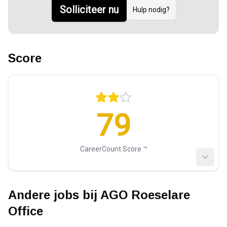
Solliciteer nu
Hulp nodig?
Score
79
CareerCount Score ™️
Andere jobs bij
AGO Roeselare
Office