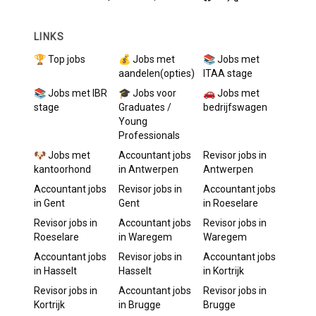
LINKS
🏆 Top jobs
💰 Jobs met
📚 Jobs met
aandelen(opties)
ITAA stage
📚 Jobs met IBR
🎓 Jobs voor
🚗 Jobs met
stage
Graduates /
bedrijfswagen
Young
Professionals
🐶 Jobs met
Accountant
jobs
Revisor
jobs in
kantoorhond
in
Antwerpen
Antwerpen
Accountant
jobs
Revisor
jobs in
Accountant
jobs
in
Gent
Gent
in
Roeselare
Revisor
jobs in
Accountant
jobs
Revisor
jobs in
Roeselare
in
Waregem
Waregem
Accountant
jobs
Revisor
jobs in
Accountant
jobs
in
Hasselt
Hasselt
in
Kortrijk
Revisor
jobs in
Accountant
jobs
Revisor
jobs in
Kortrijk
in
Brugge
Brugge