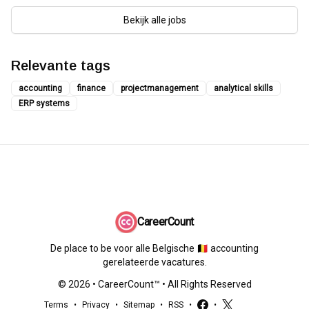
Bekijk alle jobs
Relevante tags
accounting
finance
projectmanagement
analytical skills
ERP systems
CareerCount
De place to be voor alle Belgische 🇧🇪 accounting
gerelateerde vacatures.
©
2026
•
CareerCount
™ • All Rights Reserved
Terms
•
Privacy
•
Sitemap
•
RSS
•
•