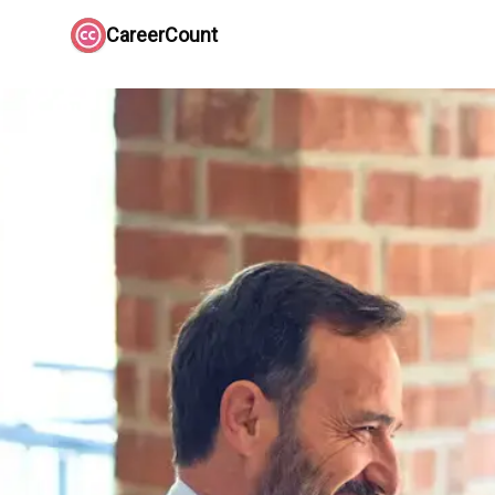
CareerCount