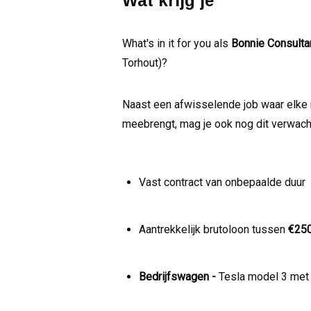
Wat krijg je
What's in it for you als
Bonnie Consultan
Torhout)?
Naast een afwisselende job waar elke 
meebrengt, mag je ook nog dit verwach
Vast contract van onbepaalde duur
Aantrekkelijk brutoloon tussen
€250
Bedrijfswagen -
Tesla model 3 me