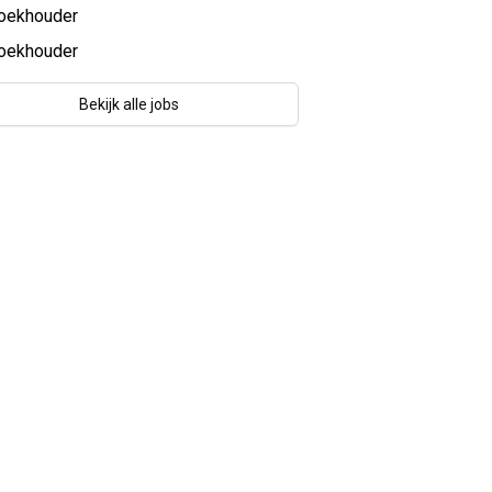
oekhouder
oekhouder
Bekijk alle jobs