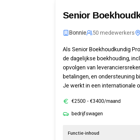
Senior Boekhoudk
Bonnie
50
medewerkers
Als Senior Boekhoudkundig Proj
de dagelijkse boekhouding, inc
opvolgen van leveranciersreken
betalingen, en ondersteuning b
Je werkt in een internationale o
€
2500
- €
3400
/maand
bedrijfswagen
Functie-inhoud