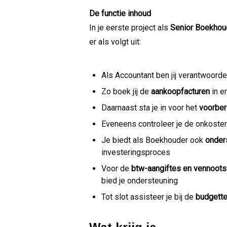
De functie inhoud
In je eerste project als
Senior Boekhoud
er als volgt uit:
Als Accountant ben jij verantwoorde
Zo boek jij de
aankoopfacturen
in e
Daarnaast sta je in voor het
voorber
Eveneens controleer je de onkoste
Je biedt als Boekhouder ook
onder
investeringsproces
Voor de
btw-aangiftes en vennoot
bied je ondersteuning
Tot slot assisteer je bij de
budgette