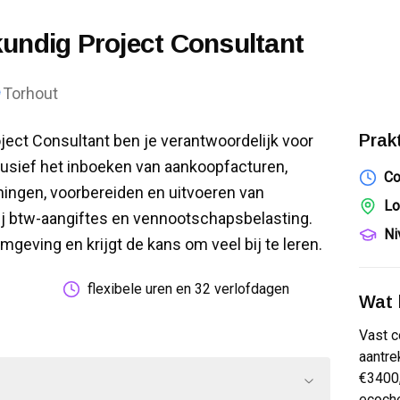
undig Project Consultant
Torhout
Prak
ect Consultant ben je verantwoordelijk voor
lusief het inboeken van aankoopfacturen,
Co
ingen, voorbereiden en uitvoeren van
Lo
ij btw-aangiftes en vennootschapsbelasting.
Ni
mgeving en krijgt de kans om veel bij te leren.
flexibele uren en 32 verlofdagen
Wat k
Vast c
aantre
€3400,
ecoche