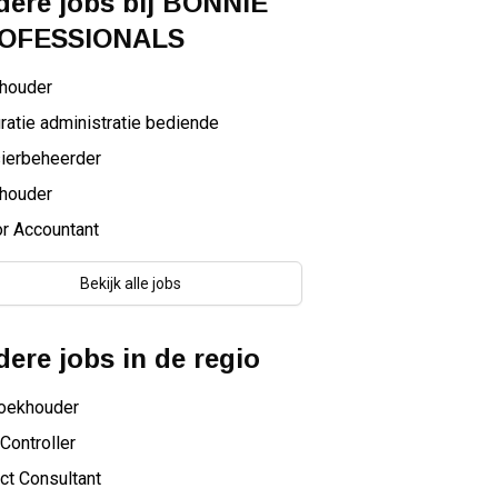
ere jobs bij
BONNIE
OFESSIONALS
houder
ratie administratie bediende
ierbeheerder
houder
r Accountant
Bekijk alle jobs
ere jobs in de regio
oekhouder
Controller
ct Consultant