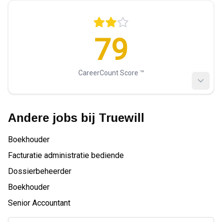
79
CareerCount Score ™️
Andere jobs bij
Truewill
Boekhouder
Facturatie administratie bediende
Dossierbeheerder
Boekhouder
Senior Accountant