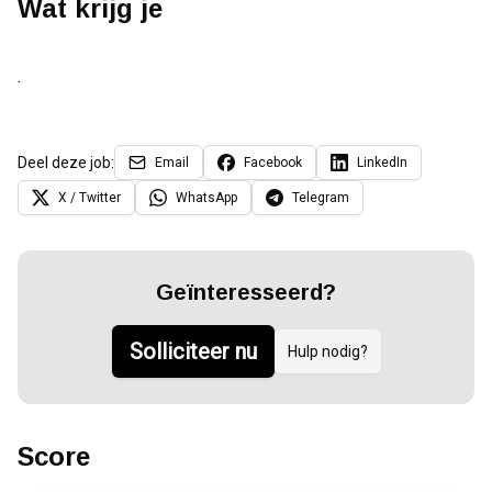
Wat krijg je
.
Deel deze job:
Email
Facebook
LinkedIn
X / Twitter
WhatsApp
Telegram
Geïnteresseerd?
Solliciteer nu
Hulp nodig?
Score