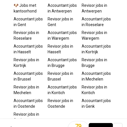
🐶 Jobs met
Accountant
jobs
Revisor
jobs in
kantoorhond
in
Antwerpen
Antwerpen
Accountant
jobs
Revisor
jobs in
Accountant
jobs
in
Gent
Gent
in
Roeselare
Revisor
jobs in
Accountant
jobs
Revisor
jobs in
Roeselare
in
Waregem
Waregem
Accountant
jobs
Revisor
jobs in
Accountant
jobs
in
Hasselt
Hasselt
in
Kortrijk
Revisor
jobs in
Accountant
jobs
Revisor
jobs in
Kortrijk
in
Brugge
Brugge
Accountant
jobs
Revisor
jobs in
Accountant
jobs
in
Brussel
Brussel
in
Mechelen
Revisor
jobs in
Accountant
jobs
Revisor
jobs in
Mechelen
in
Kontich
Kontich
Accountant
jobs
Revisor
jobs in
Accountant
jobs
in
Oostende
Oostende
in
Genk
Revisor
jobs in
Genk
79