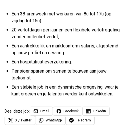
Een 38-urenweek met werkuren van 8u tot 17u (op
vrijdag tot 15u).
20 verlofdagen per jaar en een flexibele verlofregeling
zonder collectief verlof,
Een aantrekkelijk en marktconform salaris, afgestemd
op jouw profiel en ervaring.
Een hospitalisatieverzekering.
Pensioensparen om samen te bouwen aan jouw
toekomst.
Een stabiele job in een dynamische omgeving, waar je
kunt groeien en je talenten verder kunt ontwikkelen.
Deel deze job:
Email
Facebook
LinkedIn
X / Twitter
WhatsApp
Telegram