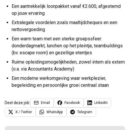
Een aantrekkelijk loonpakket vanaf €2.600, afgestemd
op jouw ervaring
Extralegale voordelen zoals maaltijdcheques en een
nettovergoeding
Een warm team met een sterke groepssfeer:
donderdagmarkt, lunchen op het pleintje, teambuildings
(bv. escape room) en gezellige etentjes
Ruime opleidingsmogelijkheden, zowel intern als extern
(o.a. via Accountants Academy)
Een moderne werkomgeving waar werkplezier,
begeleiding en persoonlijke groei centraal staan
Deel deze job:
Email
Facebook
LinkedIn
X / Twitter
WhatsApp
Telegram