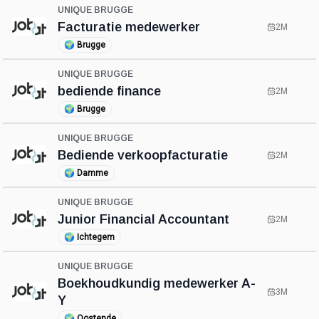
UNIQUE BRUGGE
Facturatie medewerker
2M
🌍
Brugge
UNIQUE BRUGGE
bediende finance
2M
🌍
Brugge
UNIQUE BRUGGE
Bediende verkoopfacturatie
2M
🌍
Damme
UNIQUE BRUGGE
Junior Financial Accountant
2M
🌍
Ichtegem
UNIQUE BRUGGE
Boekhoudkundig medewerker A-
3M
Y
🌍
Oostende