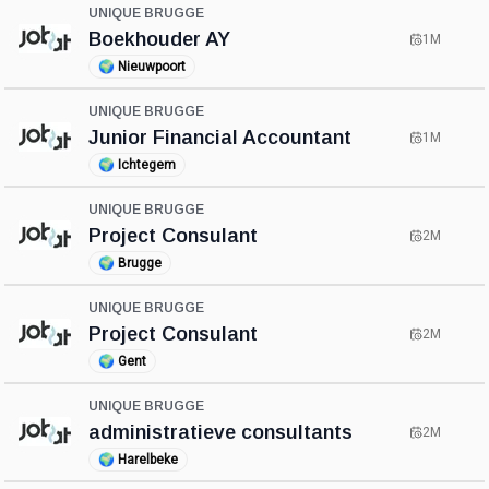
UNIQUE BRUGGE
Boekhouder AY
1M
🌍
Nieuwpoort
UNIQUE BRUGGE
Junior Financial Accountant
1M
🌍
Ichtegem
UNIQUE BRUGGE
Project Consulant
2M
🌍
Brugge
UNIQUE BRUGGE
Project Consulant
2M
🌍
Gent
UNIQUE BRUGGE
administratieve consultants
2M
🌍
Harelbeke