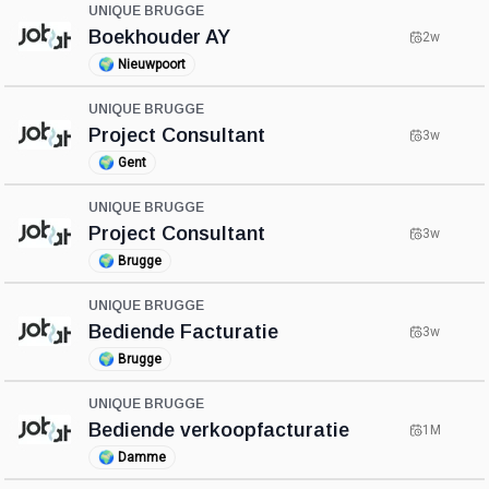
UNIQUE BRUGGE
Boekhouder AY
2w
🌍
Nieuwpoort
UNIQUE BRUGGE
Project Consultant
3w
🌍
Gent
UNIQUE BRUGGE
Project Consultant
3w
🌍
Brugge
UNIQUE BRUGGE
Bediende Facturatie
3w
🌍
Brugge
UNIQUE BRUGGE
Bediende verkoopfacturatie
1M
🌍
Damme