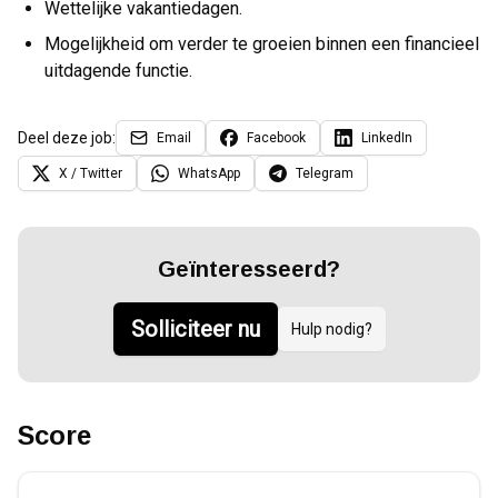
Wettelijke vakantiedagen.
Mogelijkheid om verder te groeien binnen een financieel
uitdagende functie.
Deel deze job:
Email
Facebook
LinkedIn
X / Twitter
WhatsApp
Telegram
Geïnteresseerd?
Solliciteer nu
Hulp nodig?
Score