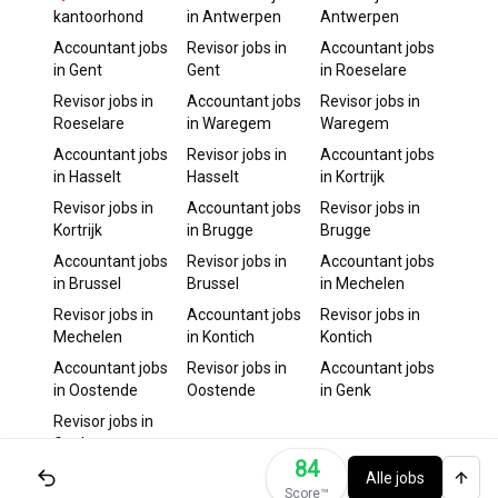
kantoorhond
in
Antwerpen
Antwerpen
Accountant
jobs
Revisor
jobs in
Accountant
jobs
in
Gent
Gent
in
Roeselare
Revisor
jobs in
Accountant
jobs
Revisor
jobs in
Roeselare
in
Waregem
Waregem
Accountant
jobs
Revisor
jobs in
Accountant
jobs
in
Hasselt
Hasselt
in
Kortrijk
Revisor
jobs in
Accountant
jobs
Revisor
jobs in
Kortrijk
in
Brugge
Brugge
Accountant
jobs
Revisor
jobs in
Accountant
jobs
in
Brussel
Brussel
in
Mechelen
Revisor
jobs in
Accountant
jobs
Revisor
jobs in
Mechelen
in
Kontich
Kontich
Accountant
jobs
Revisor
jobs in
Accountant
jobs
in
Oostende
Oostende
in
Genk
Revisor
jobs in
Genk
84
Alle jobs
Score™️