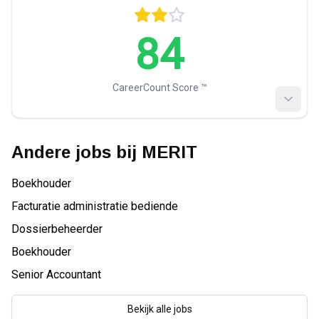
84
CareerCount Score ™️
Andere jobs bij
MERIT
Boekhouder
Facturatie administratie bediende
Dossierbeheerder
Boekhouder
Senior Accountant
Bekijk alle jobs