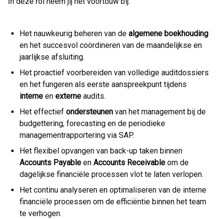
In deze rol neem jij het voortouw bij:
Het nauwkeurig beheren van de
algemene
boekhouding
en het succesvol coördineren van de maandelijkse en
jaarlijkse afsluiting.
Het proactief voorbereiden van volledige auditdossiers
en het fungeren als eerste aanspreekpunt tijdens
interne
en
externe
audits.
Het effectief
ondersteunen
van het management bij de
budgettering, forecasting en de periodieke
managementrapportering via SAP.
Het flexibel opvangen van back-up taken binnen
Accounts
Payable
en
Accounts
Receivable
om de
dagelijkse financiële processen vlot te laten verlopen.
Het continu analyseren en optimaliseren van de interne
financiële processen om de efficiëntie binnen het team
te verhogen.