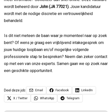
wordt beheerd door
John (JA
77021).
Jouw kandidatuur
wordt met de nodige discretie en vertrouwelijkheid
behandeld.
Is dit niet meteen de baan waar je momenteel naar op zoek
bent? Of wens je graag een vrijblijvend intakegesprek om
jouw huidige loopbaan en/of mogelijke volgende
professionele stap te bespreken? Neem dan zeker contact
op met een van onze experts. Samen gaan we op zoek naar
een geschikte opportuniteit.
Deel deze job:
Email
Facebook
LinkedIn
X / Twitter
WhatsApp
Telegram