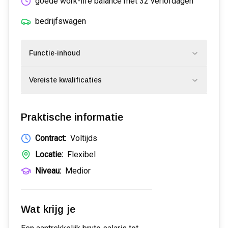
goede work-life balance met 32 verlofdagen
bedrijfswagen
Functie-inhoud
Vereiste kwalificaties
Praktische informatie
Contract:
Voltijds
Locatie:
Flexibel
Niveau:
Medior
Wat krijg je