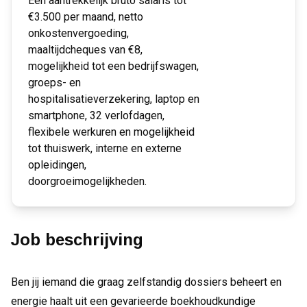
Een aantrekkelijk bruto salaris tot
€3.500 per maand, netto
onkostenvergoeding,
maaltijdcheques van €8,
mogelijkheid tot een bedrijfswagen,
groeps- en
hospitalisatieverzekering, laptop en
smartphone, 32 verlofdagen,
flexibele werkuren en mogelijkheid
tot thuiswerk, interne en externe
opleidingen,
doorgroeimogelijkheden.
Job beschrijving
Ben jij iemand die graag zelfstandig dossiers beheert en
energie haalt uit een gevarieerde boekhoudkundige