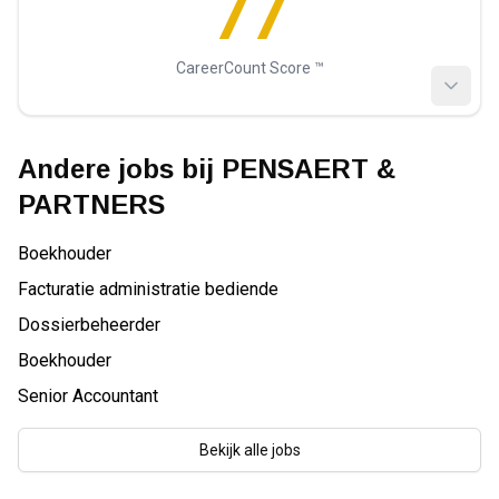
77
CareerCount Score ™️
Andere jobs bij
PENSAERT &
PARTNERS
Boekhouder
Facturatie administratie bediende
Dossierbeheerder
Boekhouder
Senior Accountant
Bekijk alle jobs