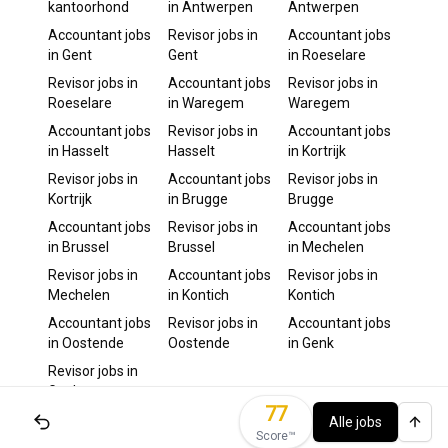
kantoorhond
in
Antwerpen
Antwerpen
Accountant
jobs
Revisor
jobs in
Accountant
jobs
in
Gent
Gent
in
Roeselare
Revisor
jobs in
Accountant
jobs
Revisor
jobs in
Roeselare
in
Waregem
Waregem
Accountant
jobs
Revisor
jobs in
Accountant
jobs
in
Hasselt
Hasselt
in
Kortrijk
Revisor
jobs in
Accountant
jobs
Revisor
jobs in
Kortrijk
in
Brugge
Brugge
Accountant
jobs
Revisor
jobs in
Accountant
jobs
in
Brussel
Brussel
in
Mechelen
Revisor
jobs in
Accountant
jobs
Revisor
jobs in
Mechelen
in
Kontich
Kontich
Accountant
jobs
Revisor
jobs in
Accountant
jobs
in
Oostende
Oostende
in
Genk
Revisor
jobs in
Genk
77
Alle jobs
Score™️