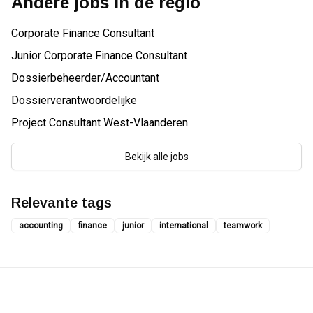
Andere jobs in de regio
Corporate Finance Consultant
Junior Corporate Finance Consultant
Dossierbeheerder/Accountant
Dossierverantwoordelijke
Project Consultant West-Vlaanderen
Bekijk alle jobs
Relevante tags
accounting
finance
junior
international
teamwork