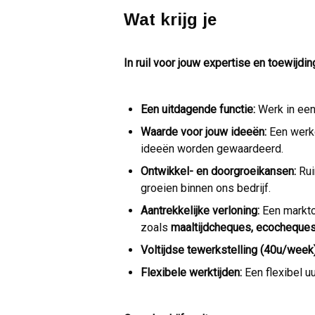
Wat krijg je
In ruil voor jouw expertise en toewijdin
Een uitdagende functie:
Werk in een
Waarde voor jouw ideeën:
Een werko
ideeën worden gewaardeerd.
Ontwikkel- en doorgroeikansen:
Rui
groeien binnen ons bedrijf.
Aantrekkelijke verloning:
Een marktc
zoals
maaltijdcheques, ecocheques,
Voltijdse tewerkstelling (40u/week)
Flexibele werktijden:
Een flexibel u