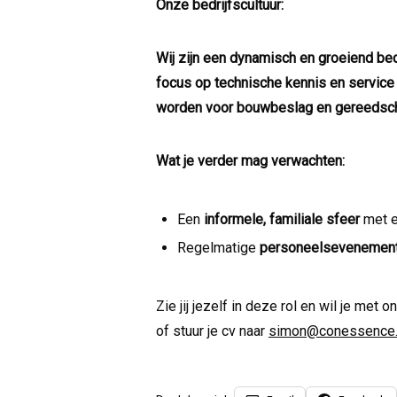
Onze bedrijfscultuur:
Wij zijn een dynamisch en groeiend bed
focus op technische kennis en service
worden voor bouwbeslag en gereedsc
Wat je verder mag verwachten:
Een
informele, familiale sfeer
met ee
Regelmatige
personeelsevenemen
Zie jij jezelf in deze rol en wil je met
of stuur je cv naar
simon@conessence