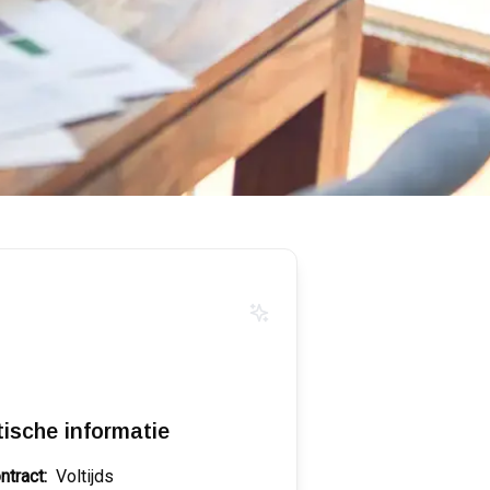
tische informatie
ntract:
Voltijds