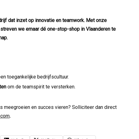
rijf dat inzet op innovatie en teamwork. Met onze
 streven we ernaar dé one-stop-shop in Vlaanderen te
hap.
n toegankelijke bedrijfscultuur.
ten
om de teamspirit te versterken.
 ons meegroeien en succes vieren? Solliciteer dan direct
.com
.