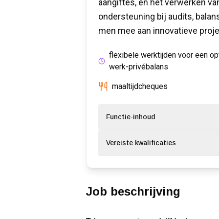
aangiftes, en het verwerken van
ondersteuning bij audits, balan
men mee aan innovatieve projec
flexibele werktijden voor een o
werk-privébalans
maaltijdcheques
Functie-inhoud
Vereiste kwalificaties
Job beschrijving