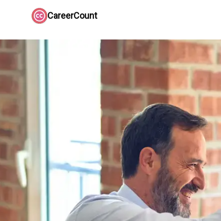
CareerCount