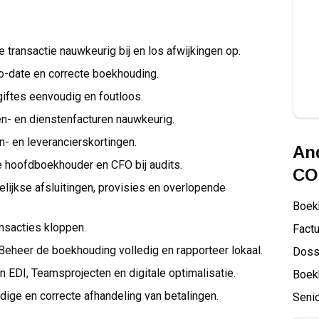
 transactie nauwkeurig bij en los afwijkingen op.
o-date en correcte boekhouding.
iftes eenvoudig en foutloos.
- en dienstenfacturen nauwkeurig.
- en leverancierskortingen.
And
 hoofdboekhouder en CFO bij audits.
CO
ijkse afsluitingen, provisies en overlopende
Boek
ansacties kloppen.
Factu
Beheer de boekhouding volledig en rapporteer lokaal.
Doss
EDI, Teamsprojecten en digitale optimalisatie.
Boek
dige en correcte afhandeling van betalingen.
Senio