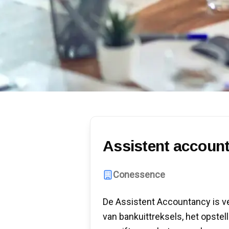
Assistent accoun
Conessence
De Assistent Accountancy is v
van bankuittreksels, het opstel