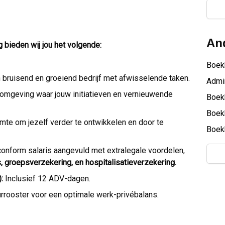
And
g bieden wij jou het volgende:
Boek
 bruisend en groeiend bedrijf met afwisselende taken.
Admin
mgeving waar jouw initiatieven en vernieuwende
Boek
Boek
mte om jezelf verder te ontwikkelen en door te
Boek
onform salaris aangevuld met extralegale voordelen,
 groepsverzekering, en hospitalisatieverzekering.
:
Inclusief 12 ADV-dagen.
urrooster voor een optimale werk-privébalans.