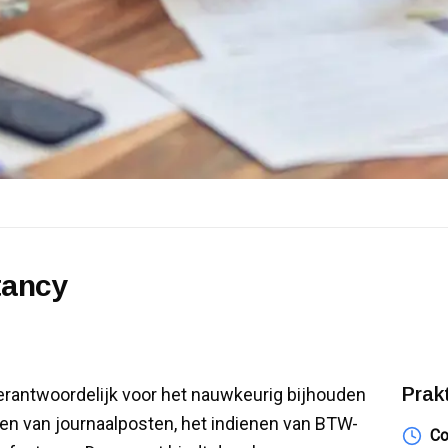
tancy
Prak
erantwoordelijk voor het nauwkeurig bijhouden
len van journaalposten, het indienen van BTW-
Co