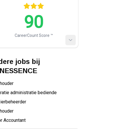
90
CareerCount Score ™️
ere jobs bij
NESSENCE
houder
ratie administratie bediende
ierbeheerder
houder
r Accountant