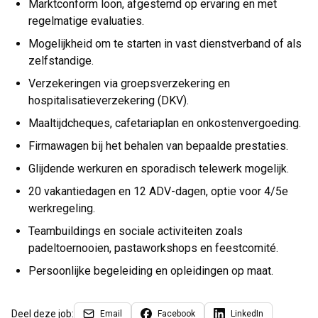
Marktconform loon, afgestemd op ervaring en met
regelmatige evaluaties.
Mogelijkheid om te starten in vast dienstverband of als
zelfstandige.
Verzekeringen via groepsverzekering en
hospitalisatieverzekering (DKV).
Maaltijdcheques, cafetariaplan en onkostenvergoeding.
Firmawagen bij het behalen van bepaalde prestaties.
Glijdende werkuren en sporadisch telewerk mogelijk.
20 vakantiedagen en 12 ADV-dagen, optie voor 4/5e
werkregeling.
Teambuildings en sociale activiteiten zoals
padeltoernooien, pastaworkshops en feestcomité.
Persoonlijke begeleiding en opleidingen op maat.
Deel deze job:
Email
Facebook
LinkedIn