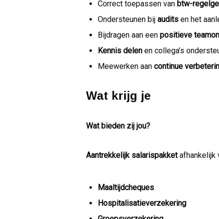
Correct toepassen van
btw-regelge
Ondersteunen bij
audits
en het aan
Bijdragen aan een
positieve teamo
Kennis delen
en collega’s onderste
Meewerken aan
continue verbeteri
Wat krijg je
Wat bieden zij jou?
Aantrekkelijk salarispakket
afhankelijk 
Maaltijdcheques
Hospitalisatieverzekering
Groepsverzekering