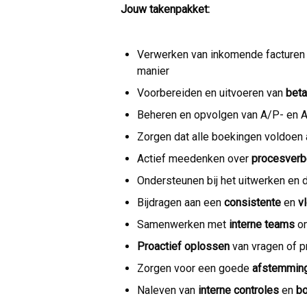
Jouw takenpakket:
Verwerken van inkomende facturen
manier
Voorbereiden en uitvoeren van
beta
Beheren en opvolgen van A/P- en 
Zorgen dat alle boekingen voldoen
Actief meedenken over
procesverb
Ondersteunen bij het uitwerken en
Bijdragen aan een
consistente
en
v
Samenwerken met
interne teams
o
Proactief oplossen
van vragen of p
Zorgen voor een goede
afstemmin
Naleven van
interne controles
en
bo