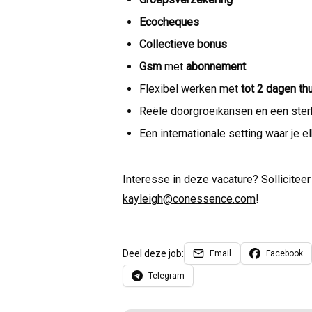
Ecocheques
Collectieve bonus
Gsm
met
abonnement
Flexibel werken met
tot 2 dagen t
Reële doorgroeikansen en een ste
Een internationale setting waar je e
Interesse in deze vacature? Solliciteer
kayleigh@conessence.com
!
Deel deze job:
Email
Facebook
Telegram