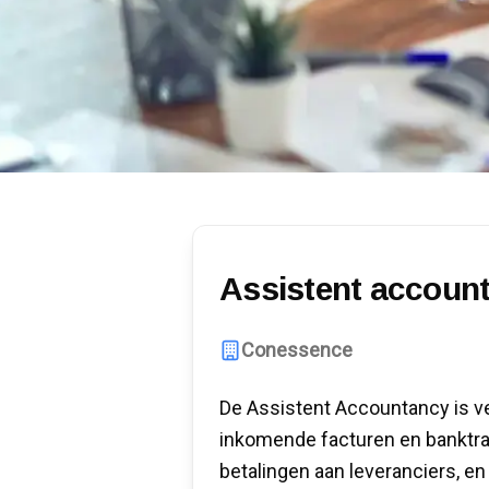
Assistent accoun
Conessence
De Assistent Accountancy is v
inkomende facturen en banktra
betalingen aan leveranciers, en