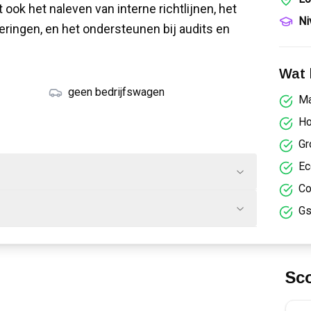
 ook het naleven van interne richtlijnen, het
Ni
ingen, en het ondersteunen bij audits en
Wat k
geen bedrijfswagen
Ma
Ho
Gr
Ec
Co
Gs
Sc