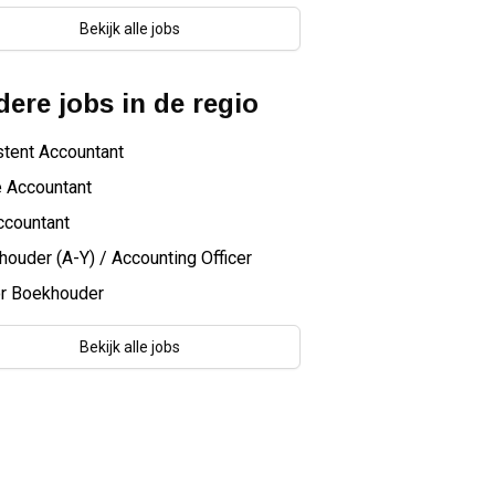
Bekijk alle jobs
ere jobs in de regio
tent Accountant
e Accountant
ccountant
ouder (A-Y) / Accounting Officer
or Boekhouder
Bekijk alle jobs