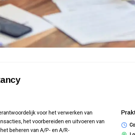
tancy
Prak
erantwoordelijk voor het verwerken van
nsacties, het voorbereiden en uitvoeren van
Co
 het beheren van A/P- en A/R-
Lo