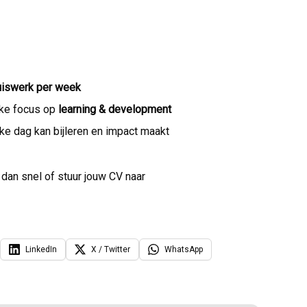
huiswerk per week
rke focus op
learning & development
lke dag kan bijleren en impact maakt
 dan snel of stuur jouw CV naar
LinkedIn
X / Twitter
WhatsApp