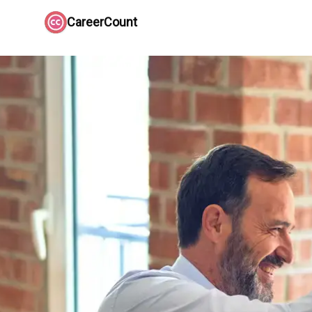
CareerCount