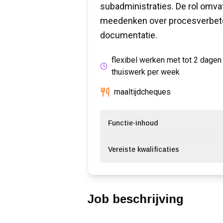
subadministraties. De rol omvat
meedenken over procesverbeter
documentatie.
flexibel werken met tot 2 dagen
thuiswerk per week
maaltijdcheques
Functie-inhoud
Vereiste kwalificaties
Job beschrijving