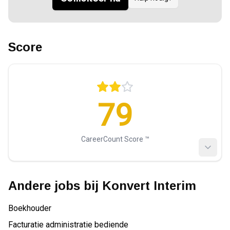
Score
79
CareerCount Score ™️
Andere jobs bij
Konvert Interim
Boekhouder
Facturatie administratie bediende