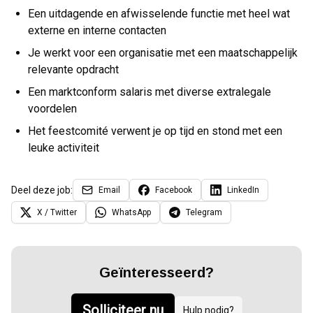
Een uitdagende en afwisselende functie met heel wat
externe en interne contacten
Je werkt voor een organisatie met een maatschappelijk
relevante opdracht
Een marktconform salaris met diverse extralegale
voordelen
Het feestcomité verwent je op tijd en stond met een
leuke activiteit
Deel deze job:
Email
Facebook
LinkedIn
X / Twitter
WhatsApp
Telegram
Geïnteresseerd?
Solliciteer nu
Hulp nodig?