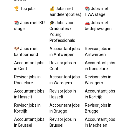
🏆 Top jobs
💰 Jobs met
📚 Jobs met
aandelen(opties)
ITAA stage
📚 Jobs met IBR
🎓 Jobs voor
🚗 Jobs met
stage
Graduates /
bedrijfswagen
Young
Professionals
🐶 Jobs met
Accountant
jobs
Revisor
jobs in
kantoorhond
in
Antwerpen
Antwerpen
Accountant
jobs
Revisor
jobs in
Accountant
jobs
in
Gent
Gent
in
Roeselare
Revisor
jobs in
Accountant
jobs
Revisor
jobs in
Roeselare
in
Waregem
Waregem
Accountant
jobs
Revisor
jobs in
Accountant
jobs
in
Hasselt
Hasselt
in
Kortrijk
Revisor
jobs in
Accountant
jobs
Revisor
jobs in
Kortrijk
in
Brugge
Brugge
Accountant
jobs
Revisor
jobs in
Accountant
jobs
in
Brussel
Brussel
in
Mechelen