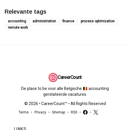
Relevante tags
accounting
administration
finance
process optimization
remote work
CareerCount
De place to be voor alle Belgische 🇧🇪 accounting
gerelateerde vacatures.
©
2026
•
CareerCount
™ • All Rights Reserved
Terms
•
Privacy
•
Sitemap
•
RSS
•
•
LINKS