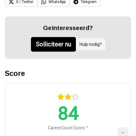
X / Twitter
WhatsApp
Telegram
Geïnteresseerd?
Solliciteer nu
Hulp nodig?
Score
84
CareerCount Score ™️