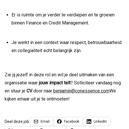
Er is ruimte om je verder te verdiepen en te groeien
binnen Finance en Credit Management.
Je werkt in een context waar respect, betrouwbaarheid
en collegialiteit echt belangrijk zijn.
Zie jij jezelf in deze rol en wil je deel uitmaken van een
organisatie waar
jouw impact telt
? Solliciteer vandaag nog
en stuur je
CV
door naar
benjamin@conessence.com
We
kijken ernaar uit je te ontmoeten!
Deel deze job:
Email
Facebook
LinkedIn