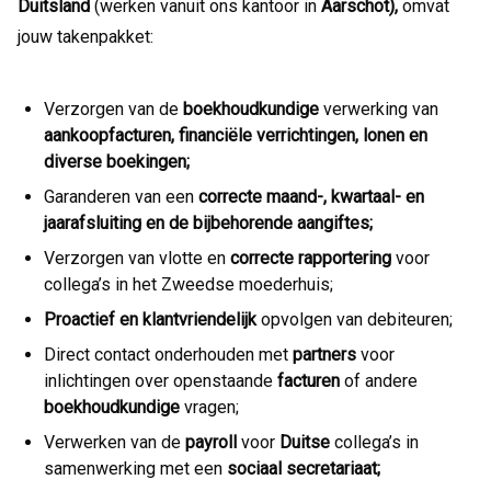
Duitsland
(werken vanuit ons kantoor in
Aarschot),
omvat
jouw takenpakket:
Verzorgen van de
boekhoudkundige
verwerking van
aankoopfacturen, financiële verrichtingen, lonen en
diverse boekingen;
Garanderen van een
correcte maand-, kwartaal- en
jaarafsluiting en de bijbehorende aangiftes;
Verzorgen van vlotte en
correcte rapportering
voor
collega’s in het Zweedse moederhuis;
Proactief en klantvriendelijk
opvolgen van debiteuren;
Direct contact onderhouden met
partners
voor
inlichtingen over openstaande
facturen
of andere
boekhoudkundige
vragen;
Verwerken van de
payroll
voor
Duitse
collega’s in
samenwerking met een
sociaal secretariaat;