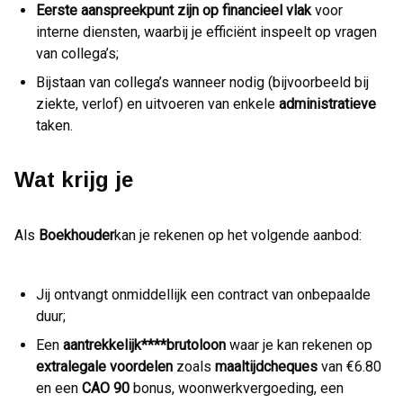
Eerste aanspreekpunt zijn op financieel vlak
voor
interne diensten, waarbij je efficiënt inspeelt op vragen
van collega’s;
Bijstaan van collega’s wanneer nodig (bijvoorbeeld bij
ziekte, verlof) en uitvoeren van enkele
administratieve
taken.
Wat krijg je
Als
Boekhouder
kan je rekenen op het volgende aanbod:
Jij ontvangt onmiddellijk een contract van onbepaalde
duur;
Een
aantrekkelijk****brutoloon
waar je kan rekenen op
extralegale voordelen
zoals
maaltijdcheques
van €6.80
en een
CAO
90
bonus, woonwerkvergoeding, een