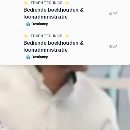
⭐️
TRAEN TECHNICS
⭐️
Bediende boekhouden &
4M
loonadministratie
🌍
Oostkamp
⭐️
TRAEN TECHNICS
⭐️
Bediende boekhouden &
6M
loonadministratie
🌍
Oostkamp