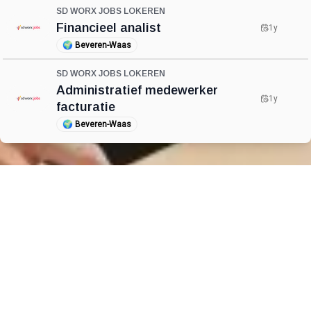
SD WORX JOBS LOKEREN
Financieel analist
1y
🌍
Beveren-Waas
SD WORX JOBS LOKEREN
Administratief medewerker
1y
facturatie
🌍
Beveren-Waas
CareerCount