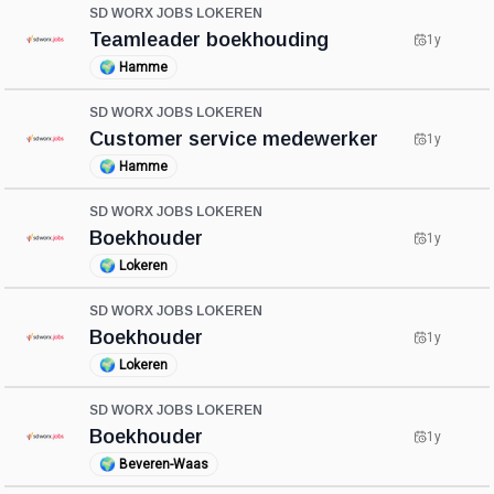
SD WORX JOBS LOKEREN
Teamleader boekhouding
1y
🌍
Hamme
SD WORX JOBS LOKEREN
Customer service medewerker
1y
🌍
Hamme
SD WORX JOBS LOKEREN
Boekhouder
1y
🌍
Lokeren
SD WORX JOBS LOKEREN
Boekhouder
1y
🌍
Lokeren
SD WORX JOBS LOKEREN
Boekhouder
1y
🌍
Beveren-Waas