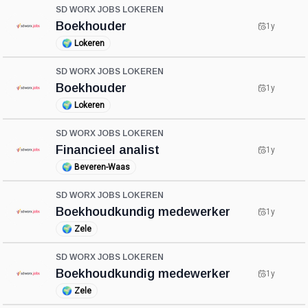
SD WORX JOBS LOKEREN
Boekhouder
1y
🌍
Lokeren
SD WORX JOBS LOKEREN
Boekhouder
1y
🌍
Lokeren
SD WORX JOBS LOKEREN
Financieel analist
1y
🌍
Beveren-Waas
SD WORX JOBS LOKEREN
Boekhoudkundig medewerker
1y
🌍
Zele
SD WORX JOBS LOKEREN
Boekhoudkundig medewerker
1y
🌍
Zele