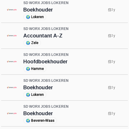
SD WORX JOBS LOKEREN
Boekhouder
1y
🌍
Lokeren
SD WORX JOBS LOKEREN
Accountant A-Z
1y
🌍
Zele
SD WORX JOBS LOKEREN
Hoofdboekhouder
1y
🌍
Hamme
SD WORX JOBS LOKEREN
Boekhouder
1y
🌍
Lokeren
SD WORX JOBS LOKEREN
Boekhouder
1y
🌍
Beveren-Waas